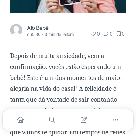
Alô Bebê
0
0
0
out. 30 -
3 min de leitura
Depois de muita ansiedade, vem a
confirmação: vocês estão esperando um
bebê! Este é um dos momentos de maior
alegria na vida do casal! A felicidade é
tanta que dá vontade de sair contando
para o mundo inteiro essa notícia
maravilhosa! E é justamente nesta tarefa,
que vamos te ajudar. Em tempos de redes