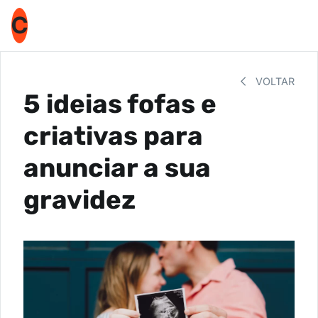
C
VOLTAR
5 ideias fofas e
criativas para
anunciar a sua
gravidez