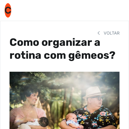
C
VOLTAR
Como organizar a
rotina com gêmeos?