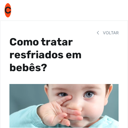
C
VOLTAR
Como tratar
resfriados em
bebês?