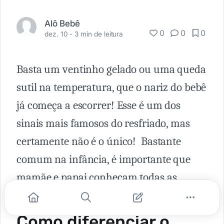
Alô Bebê
0
0
0
dez. 10 -
3 min de leitura
Basta um ventinho gelado ou uma queda
sutil na temperatura, que o nariz do bebê
já começa a escorrer! Esse é um dos
sinais mais famosos do resfriado, mas
certamente não é o único! Bastante
comum na infância, é importante que
mamãe e papai conheçam todas as
características desta infecção.
Como diferenciar o