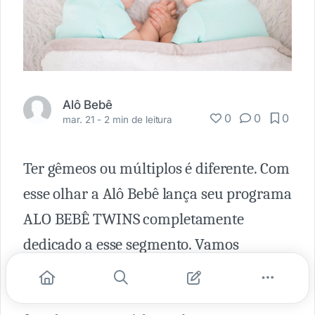
Alô Bebê
0
0
0
mar. 21 -
2 min de leitura
Ter gêmeos ou múltiplos é diferente. Com
esse olhar a Alô Bebê lança seu programa
ALO BEBÊ TWINS completamente
dedicado a esse segmento. Vamos
abraçar e acolher as famílias de gêmeos
ou múltiplos através de um programa