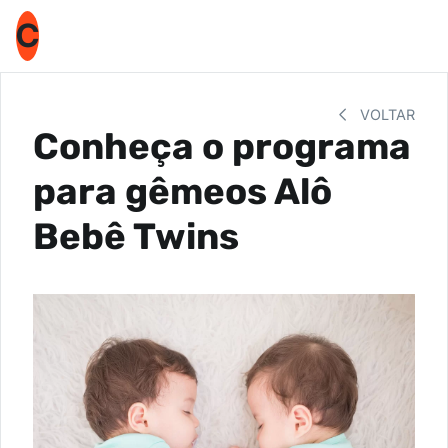
C
VOLTAR
Conheça o programa
para gêmeos Alô
Bebê Twins