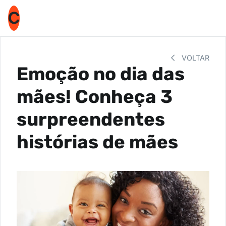
C
VOLTAR
Emoção no dia das
mães! Conheça 3
surpreendentes
histórias de mães