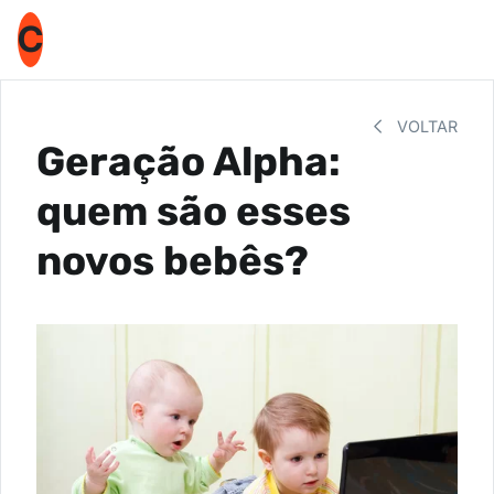
C
VOLTAR
Geração Alpha:
quem são esses
novos bebês?