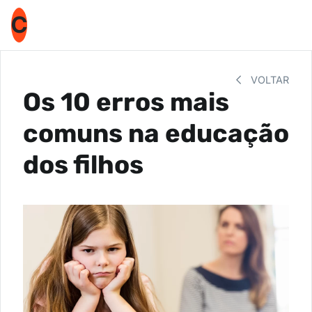
C
VOLTAR
Os 10 erros mais
comuns na educação
dos filhos