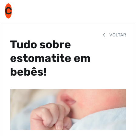
C
VOLTAR
Tudo sobre
estomatite em
bebês!