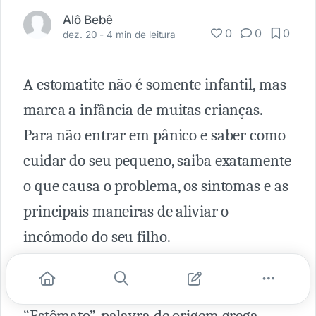
Alô Bebê
0
0
0
dez. 20 -
4 min de leitura
A estomatite não é somente infantil, mas
marca a infância de muitas crianças.
Para não entrar em pânico e saber como
cuidar do seu pequeno, saiba exatamente
o que causa o problema, os sintomas e as
principais maneiras de aliviar o
incômodo do seu filho.
O que é estomatite?
“Estômato”, palavra de origem grega,