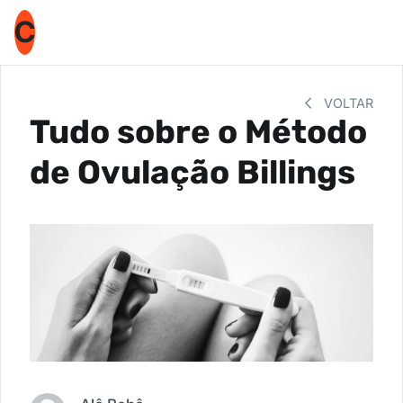
C
VOLTAR
Tudo sobre o Método
de Ovulação Billings