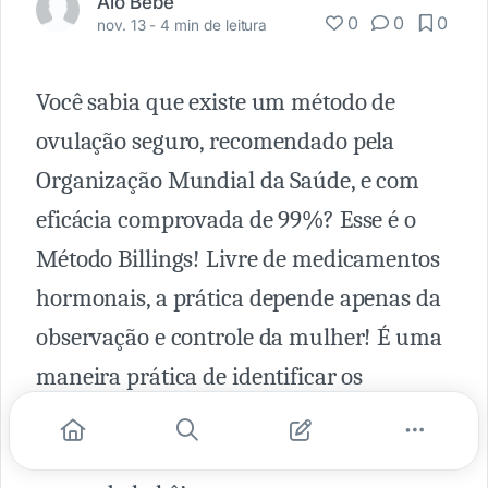
Alô Bebê
0
0
0
nov. 13 -
4 min de leitura
Você sabia que existe um método de
ovulação seguro, recomendado pela
Organização Mundial da Saúde, e com
eficácia comprovada de 99%? Esse é o
Método Billings! Livre de medicamentos
hormonais, a prática depende apenas da
observação e controle da mulher! É uma
maneira prática de identificar os
períodos férteis e contribuir para que
muitas famílias tenham o seu tão