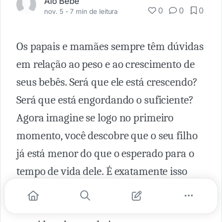
Alô Bebê
0
0
0
nov. 5 -
7 min de leitura
Os papais e mamães sempre têm dúvidas
em relação ao peso e ao crescimento de
seus bebês. Será que ele está crescendo?
Será que está engordando o suficiente?
Agora imagine se logo no primeiro
momento, você descobre que o seu filho
já está menor do que o esperado para o
tempo de vida dele. É exatamente isso
que acontece quando uma criança vem
ao mundo com menos de 2,5 kg. Ela é