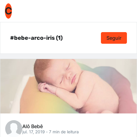
C
#bebe-arco-iris (1)
Seguir
Alô Bebê
jul. 17, 2019
- 7 min de leitura