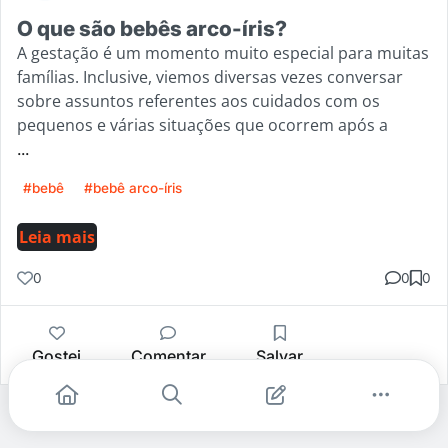
O que são bebês arco-íris?
A gestação é um momento muito especial para muitas
famílias. Inclusive, viemos diversas vezes conversar
sobre assuntos referentes aos cuidados com os
pequenos e várias situações que ocorrem após a
...
#bebê
#bebê arco-íris
Leia mais
0
0
0
Gostei
Comentar
Salvar