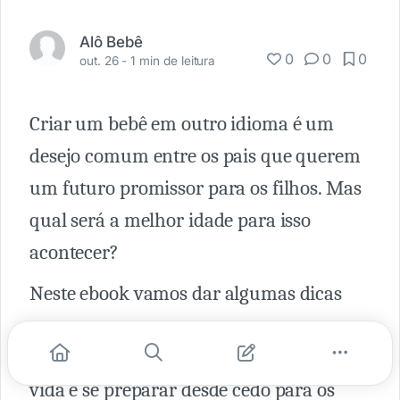
Alô Bebê
0
0
0
out. 26 -
1 min de leitura
Criar um bebê em outro idioma é um
desejo comum entre os pais que querem
um futuro promissor para os filhos. Mas
qual será a melhor idade para isso
acontecer?
Neste ebook vamos dar algumas dicas
para que os seus pequenos possam
aprender dois idiomas desde o início da
vida e se preparar desde cedo para os