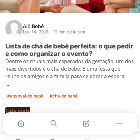
Alô Bebê
fev. 14, 2018
- 19 min de leitura
Lista de chá de bebê perfeita: o que pedir
e como organizar o evento?
Dentre os rituais mais esperados da gestação, um dos
mais divertidos é o chá de bebê. É uma festa que
reúne os amigos e a família para celebrar a espera
...
#enxoval de bebê
#chá de bebê
Leia mais
0
0
0