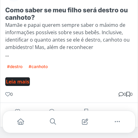
Como saber se meu filho será destro ou
canhoto?
Mamãe e papai querem sempre saber o máximo de
informações possíveis sobre seus bebês. Inclusive,
identificar o quanto antes se ele é destro, canhoto ou
ambidestro! Mas, além de reconhecer
...
#destro
#canhoto
Leia mais
0
0
0
Gostei
Comentar
Salvar