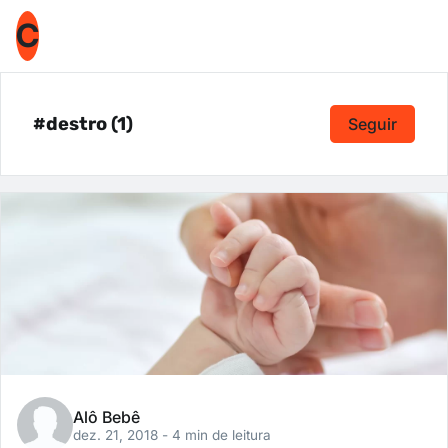
C
#destro (1)
Seguir
Alô Bebê
dez. 21, 2018
- 4 min de leitura