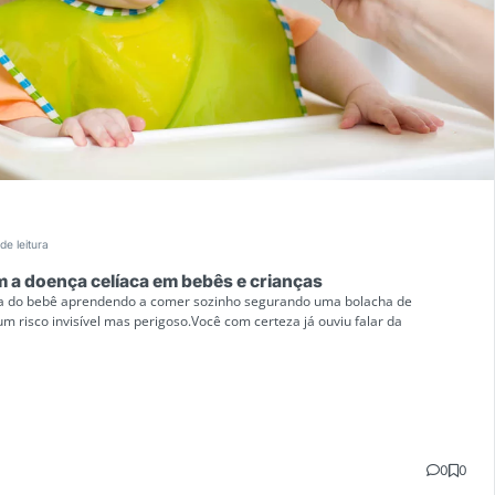
de leitura
m a doença celíaca em bebês e crianças
a do bebê aprendendo a comer sozinho segurando uma bolacha de
risco invisível mas perigoso.Você com certeza já ouviu falar da
0
0