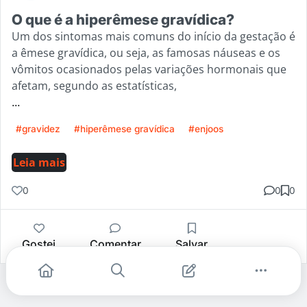
O que é a hiperêmese gravídica?
Um dos sintomas mais comuns do início da gestação é
a êmese gravídica, ou seja, as famosas náuseas e os
vômitos ocasionados pelas variações hormonais que
afetam, segundo as estatísticas,
...
#gravidez
#hiperêmese gravídica
#enjoos
Leia mais
0
0
0
Gostei
Comentar
Salvar