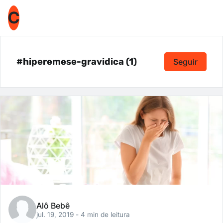
C
#hiperemese-gravidica (1)
Seguir
Alô Bebê
jul. 19, 2019
- 4 min de leitura