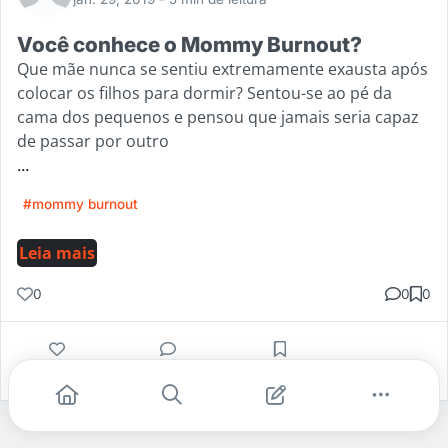
Você conhece o Mommy Burnout?
Que mãe nunca se sentiu extremamente exausta após
colocar os filhos para dormir? Sentou-se ao pé da
cama dos pequenos e pensou que jamais seria capaz
de passar por outro
...
#mommy burnout
Leia mais
0
0
0
Gostei
Comentar
Salvar