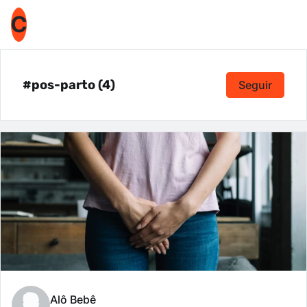
C
#pos-parto (4)
Seguir
Alô Bebê