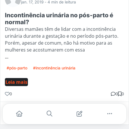
jan. 17, 2019
- 4 min de leitura
Incontinência urinária no pós-parto é
normal?
Diversas mamães têm de lidar com a incontinência
urinária durante a gestação e no período pós-parto.
Porém, apesar de comum, não há motivo para as
mulheres se acostumarem com essa
...
#pós-parto
#incontinência urinária
Leia mais
0
0
0
Gostei
Comentar
Salvar