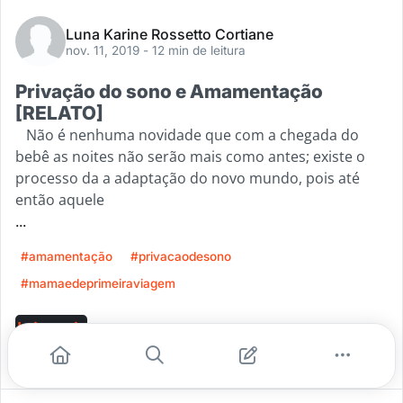
Luna Karine Rossetto Cortiane
nov. 11, 2019
- 12 min de leitura
Privação do sono e Amamentação
[RELATO]
Não é nenhuma novidade que com a chegada do
bebê as noites não serão mais como antes; existe o
processo da a adaptação do novo mundo, pois até
então aquele
...
#amamentação
#privacaodesono
#mamaedeprimeiraviagem
Leia mais
1
1
0