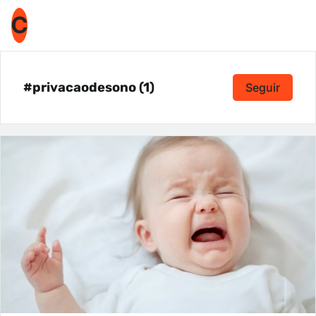
C
#privacaodesono (1)
Seguir