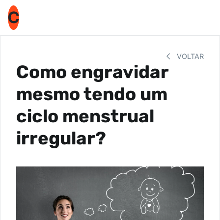
C
VOLTAR
Como engravidar
mesmo tendo um
ciclo menstrual
irregular?