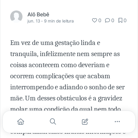
Alô Bebê
0
0
0
jun. 13 -
9 min de leitura
Em vez de uma gestação linda e
tranquila, infelizmente nem sempre as
coisas acontecem como deveriam e
ocorrem complicações que acabam
interrompendo e adiando o sonho de ser
mãe. Um desses obstáculos é a gravidez
molar, uma condição da qual nem todo
mundo ouviu falar, mas sobre a qual
compartilharemos muitas informações e