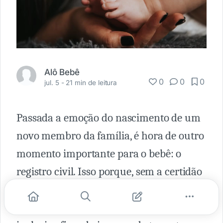
Alô Bebê
0
0
0
jul. 5 -
21 min de leitura
Passada a emoção do nascimento de um
novo membro da família, é hora de outro
momento importante para o bebê: o
registro civil. Isso porque, sem a certidão
de nascimento, obtida com o registro, a
criança é inexistente para o Estado,