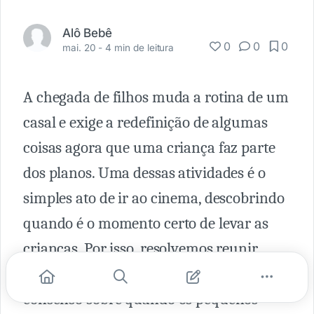
Alô Bebê
0
0
0
mai. 20 -
4 min de leitura
A chegada de filhos muda a rotina de um
casal e exige a redefinição de algumas
coisas agora que uma criança faz parte
dos planos. Uma dessas atividades é o
simples ato de ir ao cinema, descobrindo
quando é o momento certo de levar as
crianças. Por isso, resolvemos reunir
algumas dicas e tentar chegar a um
consenso sobre quando os pequenos