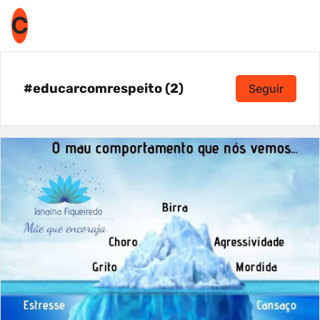
C
#educarcomrespeito (2)
Seguir