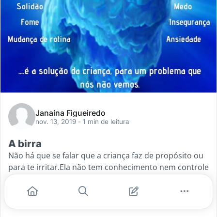
Janaína Figueiredo
nov. 13, 2019
- 1 min de leitura
A birra
Não há que se falar que a criança faz de propósito ou
para te irritar.Ela não tem conhecimento nem controle
das emoções, é um serzinho em crescimento, em
evolução e
...