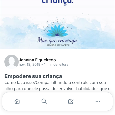
Janaína Figueiredo
nov. 18, 2019
- 1 min de leitura
Empodere sua criança
Como faço isso?Compartilhando o controle com seu
filho para que ele possa desenvolver habilidades que o
ajudarão a ter poder sobre a vida dele.Então ensine:💙
Habilidades de vida - Que irá
...