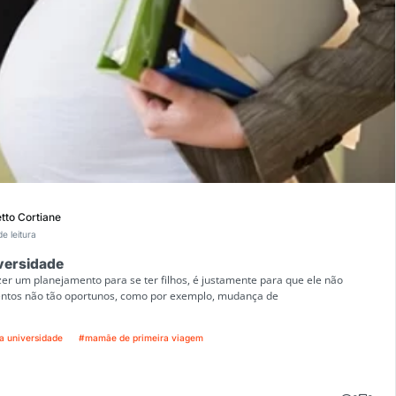
tto Cortiane
e leitura
versidade
er um planejamento para se ter filhos, é justamente para que ele não
os não tão oportunos, como por exemplo, mudança de
 universidade
#mamãe de primeira viagem