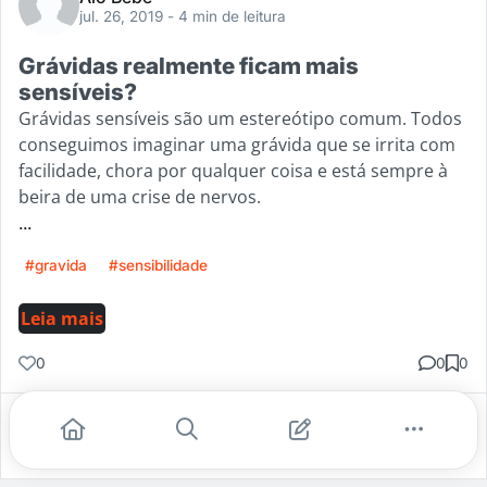
jul. 26, 2019
- 4 min de leitura
Grávidas realmente ficam mais
sensíveis?
Grávidas sensíveis são um estereótipo comum. Todos
conseguimos imaginar uma grávida que se irrita com
facilidade, chora por qualquer coisa e está sempre à
beira de uma crise de nervos.
...
#gravida
#sensibilidade
Leia mais
0
0
0
Gostei
Comentar
Salvar