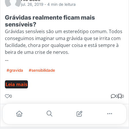
jul. 26, 2019
- 4 min de leitura
Grávidas realmente ficam mais
sensíveis?
Grávidas sensíveis são um estereótipo comum. Todos
conseguimos imaginar uma grávida que se irrita com
facilidade, chora por qualquer coisa e está sempre à
beira de uma crise de nervos.
...
#gravida
#sensibilidade
Leia mais
0
0
0
Gostei
Comentar
Salvar