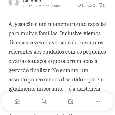
Alô Bebê
0
0
0
jul. 17 -
7 min de leitura
A gestação é um momento muito especial
para muitas famílias. Inclusive, viemos
diversas vezes conversar sobre assuntos
referentes aos cuidados com os pequenos
e várias situações que ocorrem após a
gestação finalizar. No entanto, um
assunto pouco menos discutido – porém
igualmente importante – é a existência
dos bebês chamados “bebês arco-íris”.
Nesse artigo vamos contar o significado