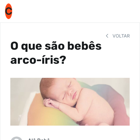
C
VOLTAR
O que são bebês
arco-íris?