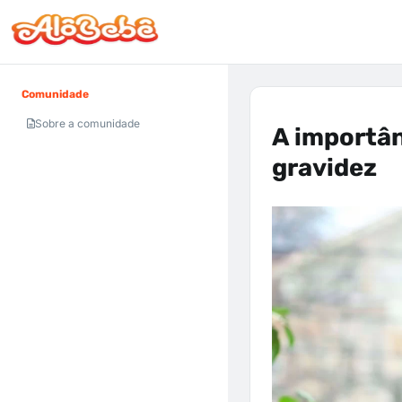
Comunidade
Sobre a comunidade
A importân
gravidez