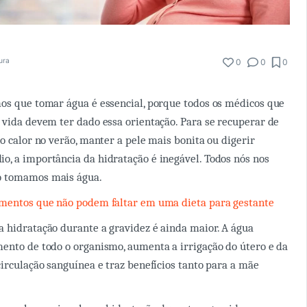
tura
0
0
0
os que tomar água é essencial, porque todos os médicos que
 vida devem ter dado essa orientação. Para se recuperar de
o calor no verão, manter a pele mais bonita ou digerir
, a importância da hidratação é inegável. Todos nós nos
o tomamos mais água.
imentos que não podem faltar em uma dieta para gestante
 hidratação durante a gravidez é ainda maior. A água
ento de todo o organismo, aumenta a irrigação do útero e da
circulação sanguínea e traz benefícios tanto para a mãe